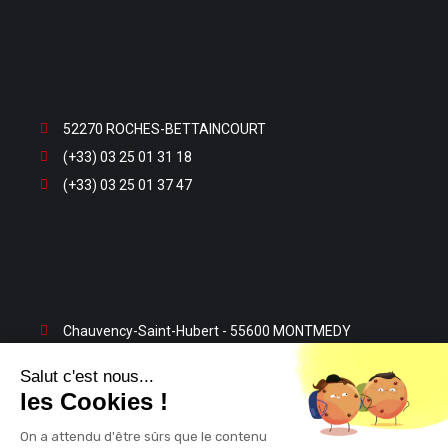
52270 ROCHES-BETTAINCOURT
(+33) 03 25 01 31 18
(+33) 03 25 01 37 47
Chauvency-Saint-Hubert - 55600 MONTMEDY
(+33) 03 29 80 13 32
Salut c'est nous...
(+33) 03 29 80 23 63
les Cookies !
On a attendu d'être sûrs que le contenu