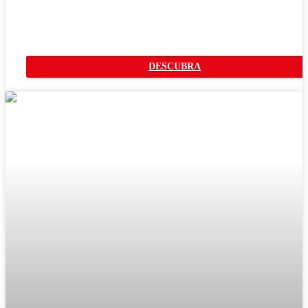
HILERADORAS EN V
DESCUBRA