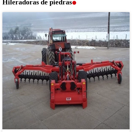
Hileradoras de piedras