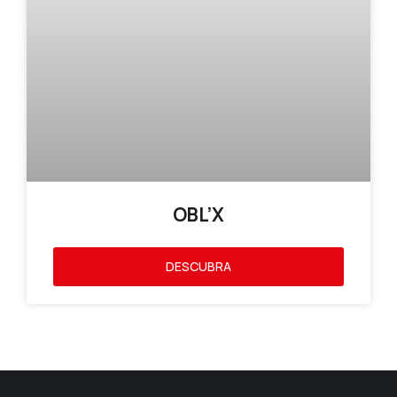
OBL’X
DESCUBRA