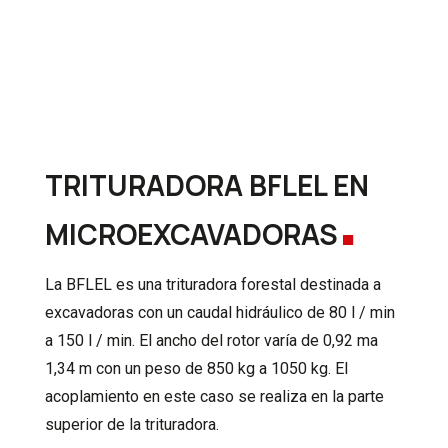
.
TRITURADORA BFLEL EN
MICROEXCAVADORAS
La BFLEL es una trituradora forestal destinada a
excavadoras con un caudal hidráulico de 80 l / min
a 150 l / min. El ancho del rotor varía de 0,92 ma
1,34 m con un peso de 850 kg a 1050 kg. El
acoplamiento en este caso se realiza en la parte
superior de la trituradora.