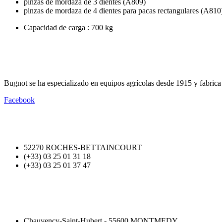
pinzas de mordaza de 3 dientes (A809)
pinzas de mordaza de 4 dientes para pacas rectangulares (A810
Capacidad de carga : 700 kg
Bugnot se ha especializado en equipos agrícolas desde 1915 y fabrica e
Facebook
52270 ROCHES-BETTAINCOURT
(+33) 03 25 01 31 18
(+33) 03 25 01 37 47
Chauvency-Saint-Hubert - 55600 MONTMEDY