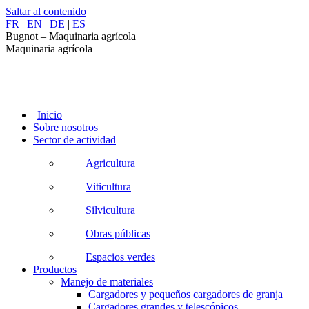
Saltar al contenido
FR
|
EN
|
DE
|
ES
Bugnot – Maquinaria agrícola
Maquinaria agrícola
Inicio
Sobre nosotros
Sector de actividad
Agricultura
Viticultura
Silvicultura
Obras públicas
Espacios verdes
Productos
Manejo de materiales
Cargadores y pequeños cargadores de granja
Cargadores grandes y telescópicos