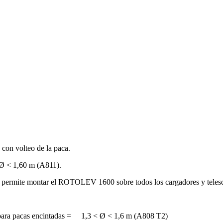
con volteo de la paca.
 Ø < 1,60 m (A811).
le permite montar el ROTOLEV 1600 sobre todos los cargadores y teles
 para pacas encintadas = 1,3 < Ø < 1,6 m (A808 T2)