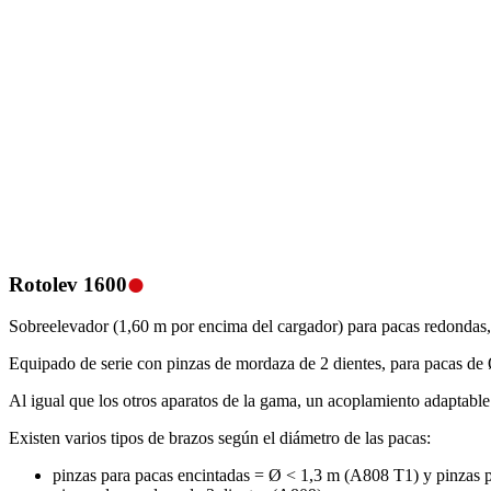
.
Rotolev 1600
Sobreelevador (1,60 m por encima del cargador) para pacas redondas, 
Equipado de serie con pinzas de mordaza de 2 dientes, para pacas de
Al igual que los otros aparatos de la gama, un acoplamiento adaptab
Existen varios tipos de brazos según el diámetro de las pacas:
pinzas para pacas encintadas = Ø < 1,3 m (A808 T1) y pinzas