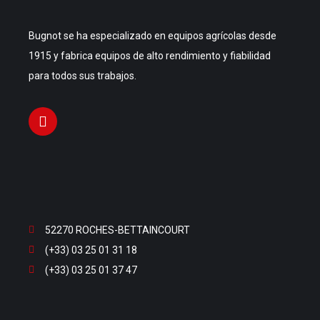
Bugnot se ha especializado en equipos agrícolas desde
1915 y fabrica equipos de alto rendimiento y fiabilidad
para todos sus trabajos.
52270 ROCHES-BETTAINCOURT
(+33) 03 25 01 31 18
(+33) 03 25 01 37 47