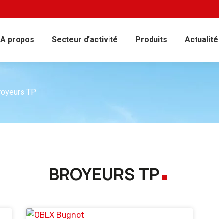
A propos
Secteur d’activité
Produits
Actualité
royeurs TP
.
BROYEURS TP