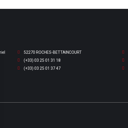
iel
52270 ROCHES-BETTAINCOURT
(+33) 03 25 01 31 18
(+33) 03 25 01 37 47