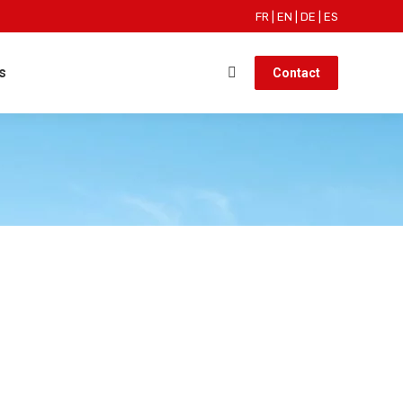
FR
|
EN
|
DE
|
ES
s
Contact