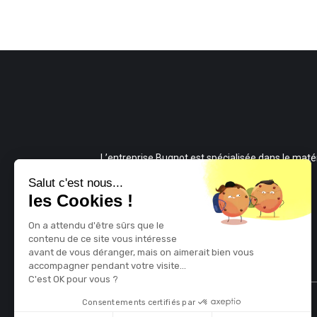
L’entreprise Bugnot est spécialisée dans le matér
agricole depuis 1915 et fabrique du matériel
Salut c'est nous...
les Cookies !
performant et fiable pour tous vos travaux.
On a attendu d'être sûrs que le
contenu de ce site vous intéresse
avant de vous déranger, mais on aimerait bien vous
accompagner pendant votre visite...
C'est OK pour vous ?
Consentements certifiés par