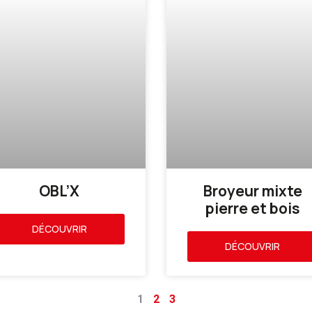
OBL’X
Broyeur mixte
pierre et bois
DÉCOUVRIR
DÉCOUVRIR
1
2
3