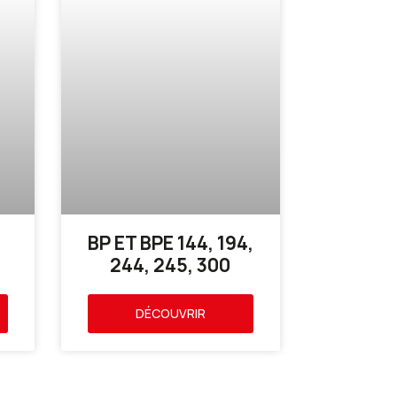
BP ET BPE 144, 194,
244, 245, 300
DÉCOUVRIR