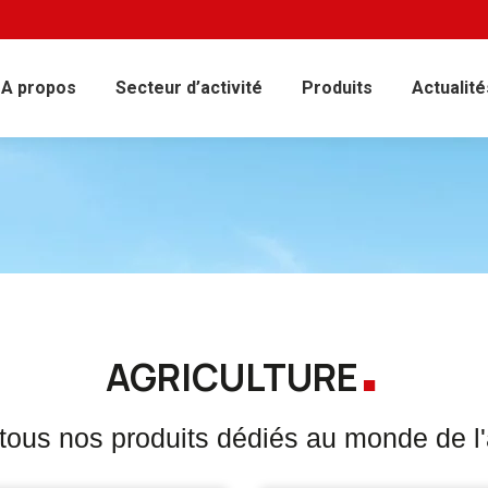
A propos
Secteur d’activité
Produits
Actualité
.
AGRICULTURE
tous nos produits dédiés au monde de l'a