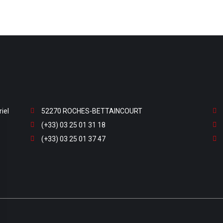
iel
52270 ROCHES-BETTAINCOURT
(+33) 03 25 01 31 18
(+33) 03 25 01 37 47