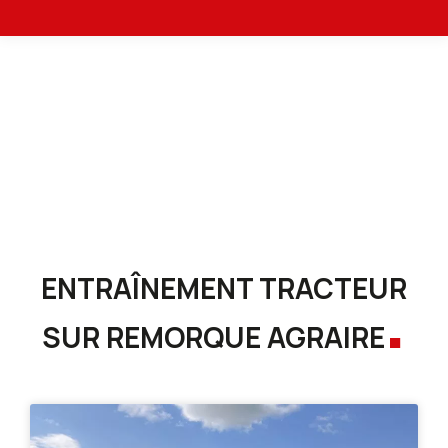
Accueil
Broyeurs de branches et végétaux
Vous êtes ici :
Entraînement tracteur sur remorque agraire
.
ENTRAÎNEMENT TRACTEUR
SUR REMORQUE AGRAIRE