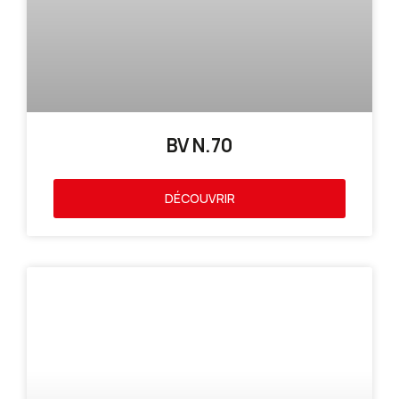
BV N.70
DÉCOUVRIR