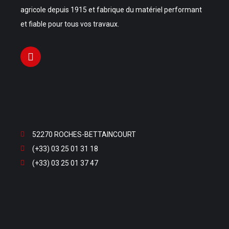
agricole depuis 1915 et fabrique du matériel performant
et fiable pour tous vos travaux.
52270 ROCHES-BETTAINCOURT
(+33) 03 25 01 31 18
(+33) 03 25 01 37 47