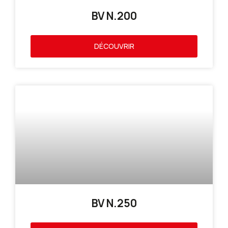
BV N.200
DÉCOUVRIR
BV N.250