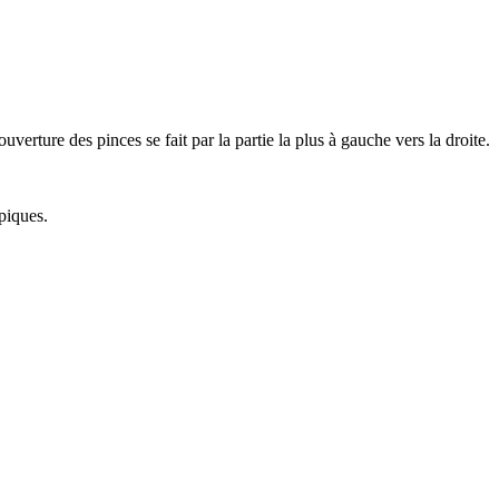
uverture des pinces se fait par la partie la plus à gauche vers la droite.
piques.