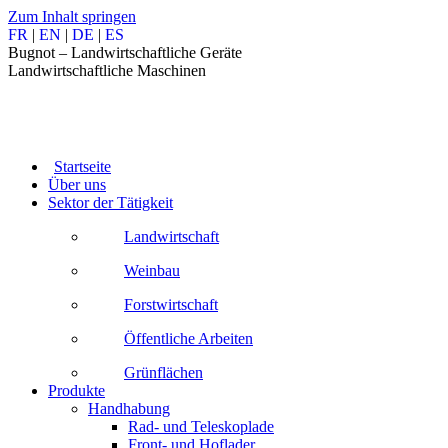
Zum Inhalt springen
FR
|
EN
|
DE
|
ES
Bugnot – Landwirtschaftliche Geräte
Landwirtschaftliche Maschinen
Startseite
Über uns
Sektor der Tätigkeit
Landwirtschaft
Weinbau
Forstwirtschaft
Öffentliche Arbeiten
Grünflächen
Produkte
Handhabung
Rad- und Teleskoplade
Front- und Hoflader