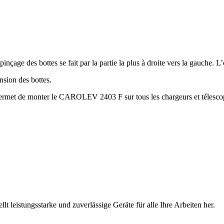
çage des bottes se fait par la partie la plus à droite vers la gauche. L’o
nsion des bottes.
permet de monter le CAROLEV 2403 F sur tous les chargeurs et télesco
ellt leistungsstarke und zuverlässige Geräte für alle Ihre Arbeiten her.