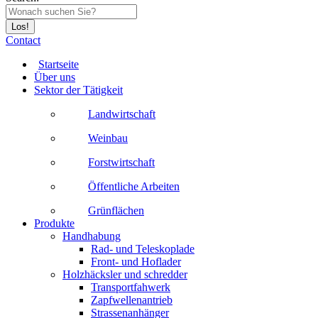
Contact
Startseite
Über uns
Sektor der Tätigkeit
Landwirtschaft
Weinbau
Forstwirtschaft
Öffentliche Arbeiten
Grünflächen
Produkte
Handhabung
Rad- und Teleskoplade
Front- und Hoflader
Holzhäcksler und schredder
Transportfahwerk
Zapfwellenantrieb
Strassenanhänger