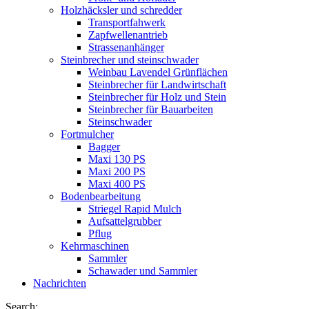
Holzhäcksler und schredder
Transportfahwerk
Zapfwellenantrieb
Strassenanhänger
Steinbrecher und steinschwader
Weinbau Lavendel Grünflächen
Steinbrecher für Landwirtschaft
Steinbrecher für Holz und Stein
Steinbrecher für Bauarbeiten
Steinschwader
Fortmulcher
Bagger
Maxi 130 PS
Maxi 200 PS
Maxi 400 PS
Bodenbearbeitung
Striegel Rapid Mulch
Aufsattelgrubber
Pflug
Kehrmaschinen
Sammler
Schawader und Sammler
Nachrichten
Search: