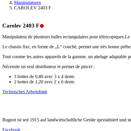
Manipulatoren
CAROLEV 2403 F
.
Carolev 2403 F
Manipulateur de plusieurs balles rectangulaires pour télescopiques.Le pin
Le chassis fixe, en forme de „L“ couché, permet une très bonne préhe
Tout comme les autres appareils de la gamme, un attelage adaptable 
Nécessite un seul distributeur et permet de pincer :
3 bottes de 0,80 avec 3 x 4 dents
2 bottes de 1,20 avec 2 x 6 dents
Technisches Arbeitsblatt
Bugnot ist seit 1915 auf landwirtschaftliche Geräte spezialisiert und st
Facebook