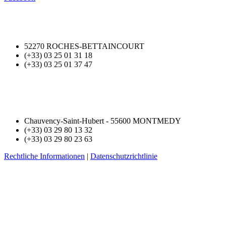
52270 ROCHES-BETTAINCOURT
(+33) 03 25 01 31 18
(+33) 03 25 01 37 47
Chauvency-Saint-Hubert - 55600 MONTMEDY
(+33) 03 29 80 13 32
(+33) 03 29 80 23 63
Rechtliche Informationen
|
Datenschutzrichtlinie