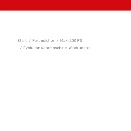
Sie befinden sich hier:
Start
Fortmulcher
Maxi 200 PS
Evolution Kehrmaschine-Windruderer